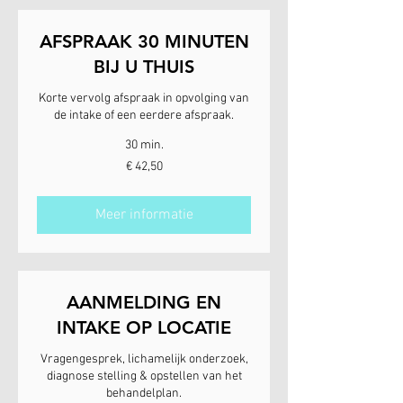
AFSPRAAK 30 MINUTEN
BIJ U THUIS
Korte vervolg afspraak in opvolging van
de intake of een eerdere afspraak.
30 min.
42,50
€ 42,50
euro
Meer informatie
AANMELDING EN
INTAKE OP LOCATIE
Vragengesprek, lichamelijk onderzoek,
diagnose stelling & opstellen van het
behandelplan.