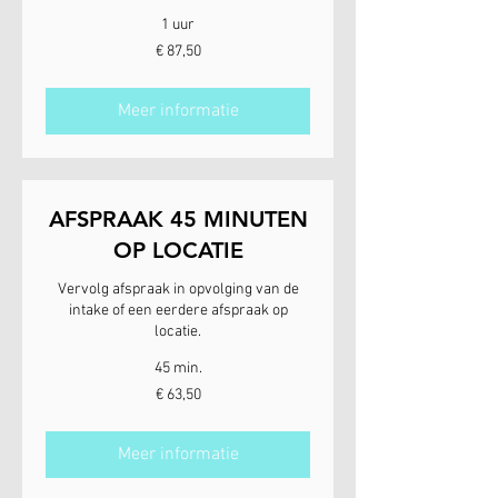
1 uur
87,50
€ 87,50
euro
Meer informatie
AFSPRAAK 45 MINUTEN
OP LOCATIE
Vervolg afspraak in opvolging van de
intake of een eerdere afspraak op
locatie.
45 min.
63,50
€ 63,50
euro
Meer informatie