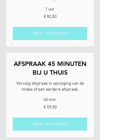
1 uur
82,50
€ 82,50
euro
Meer informatie
AFSPRAAK 45 MINUTEN
BIJ U THUIS
Vervolg afspraak in opvolging van de
intake of een eerdere afspraak.
45 min.
59,50
€ 59,50
euro
Meer informatie