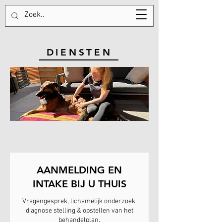
Tel:
+31613754962
DIENSTEN
AANMELDING EN
INTAKE BIJ U THUIS
Vragengesprek, lichamelijk onderzoek,
diagnose stelling & opstellen van het
behandelplan.