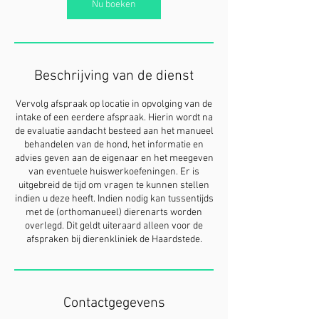
n
Nu boeken
.
Beschrijving van de dienst
Vervolg afspraak op locatie in opvolging van de
intake of een eerdere afspraak. Hierin wordt na
de evaluatie aandacht besteed aan het manueel
behandelen van de hond, het informatie en
advies geven aan de eigenaar en het meegeven
van eventuele huiswerkoefeningen. Er is
uitgebreid de tijd om vragen te kunnen stellen
indien u deze heeft. Indien nodig kan tussentijds
met de (orthomanueel) dierenarts worden
overlegd. Dit geldt uiteraard alleen voor de
afspraken bij dierenkliniek de Haardstede.
Contactgegevens