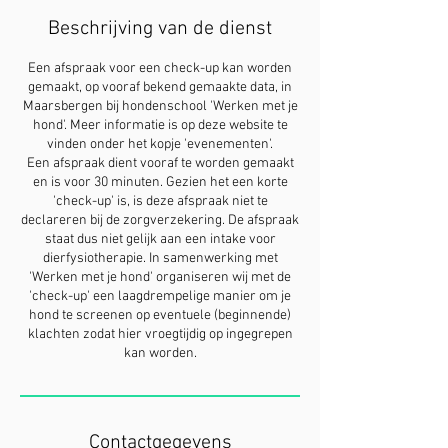
Beschrijving van de dienst
Een afspraak voor een check-up kan worden
gemaakt, op vooraf bekend gemaakte data, in
Maarsbergen bij hondenschool 'Werken met je
hond'. Meer informatie is op deze website te
vinden onder het kopje 'evenementen'.
Een afspraak dient vooraf te worden gemaakt
en is voor 30 minuten. Gezien het een korte
'check-up' is, is deze afspraak niet te
declareren bij de zorgverzekering. De afspraak
staat dus niet gelijk aan een intake voor
dierfysiotherapie. In samenwerking met
'Werken met je hond' organiseren wij met de
'check-up' een laagdrempelige manier om je
hond te screenen op eventuele (beginnende)
klachten zodat hier vroegtijdig op ingegrepen
kan worden.
Contactgegevens