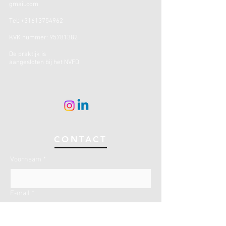
gmail.com
Tel:
+31613754962
KVK nummer:
95781382
De praktijk is
aangesloten bij het NVFD
CONTACT
Voornaam
*
E-mail
*