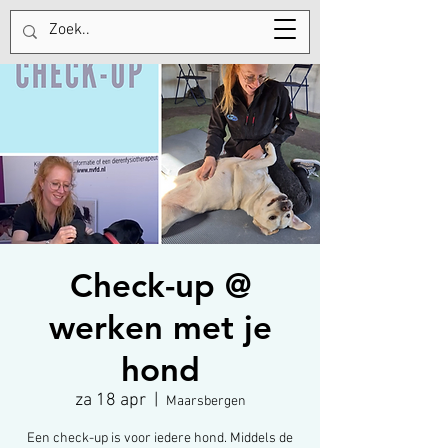
Tel:
+31613754962
Check-up @
werken met je
hond
za 18 apr
  |  
Maarsbergen
Een check-up is voor iedere hond. Middels de