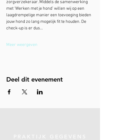
zorgverzekeraar. Middels de samenwerking 
met ‘Werken met je hond’ willen wij op een 
laagdrempelige manier een toevoeging bieden 
jouw hond zo lang mogelijk fit te houden. De 
check-up is er dus…
Meer weergeven
Deel dit evenement
PRAKTIJK GEGEVENS