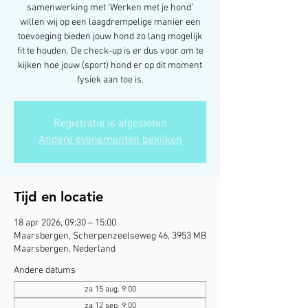
samenwerking met ‘Werken met je hond’
willen wij op een laagdrempelige manier een
toevoeging bieden jouw hond zo lang mogelijk
fit te houden. De check-up is er dus voor om te
kijken hoe jouw (sport) hond er op dit moment
fysiek aan toe is.
Registratie is afgesloten
Andere evenementen bekijken
Tijd en locatie
18 apr 2026, 09:30 – 15:00
Maarsbergen, Scherpenzeelseweg 46, 3953 MB
Maarsbergen, Nederland
Andere datums
za 15 aug, 9:00
za 12 sep, 9:00