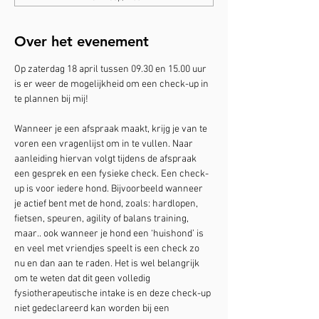
Over het evenement
Op zaterdag 18 april tussen 09.30 en 15.00 uur 
is er weer de mogelijkheid om een check-up in 
te plannen bij mij!
Wanneer je een afspraak maakt, krijg je van te 
voren een vragenlijst om in te vullen. Naar 
aanleiding hiervan volgt tijdens de afspraak 
een gesprek en een fysieke check. Een check-
up is voor iedere hond. Bijvoorbeeld wanneer 
je actief bent met de hond, zoals: hardlopen, 
fietsen, speuren, agility of balans training, 
maar.. ook wanneer je hond een ‘huishond’ is 
en veel met vriendjes speelt is een check zo 
nu en dan aan te raden. Het is wel belangrijk 
om te weten dat dit geen volledig 
fysiotherapeutische intake is en deze check-up 
niet gedeclareerd kan worden bij een 