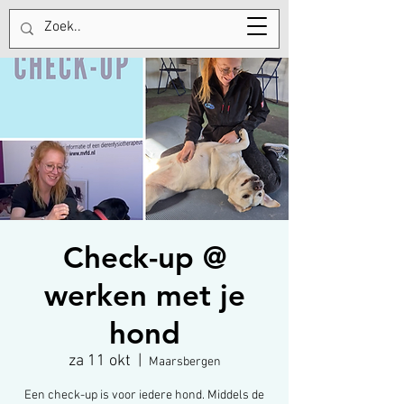
Tel:
+31613754962
Check-up @
werken met je
hond
za 11 okt
  |  
Maarsbergen
Een check-up is voor iedere hond. Middels de