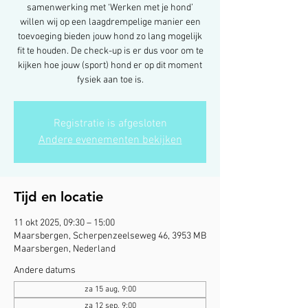
samenwerking met ‘Werken met je hond’
willen wij op een laagdrempelige manier een
toevoeging bieden jouw hond zo lang mogelijk
fit te houden. De check-up is er dus voor om te
kijken hoe jouw (sport) hond er op dit moment
fysiek aan toe is.
Registratie is afgesloten
Andere evenementen bekijken
Tijd en locatie
11 okt 2025, 09:30 – 15:00
Maarsbergen, Scherpenzeelseweg 46, 3953 MB
Maarsbergen, Nederland
Andere datums
za 15 aug, 9:00
za 12 sep, 9:00