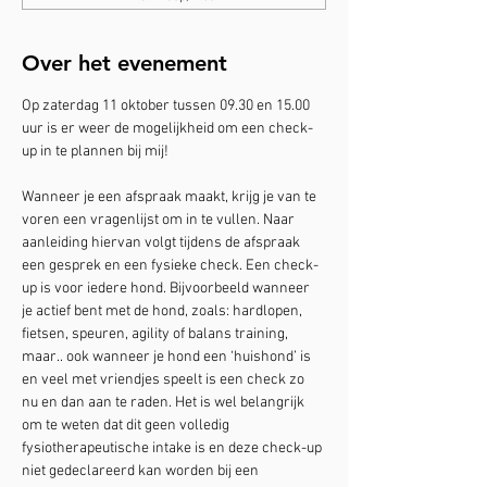
Over het evenement
Op zaterdag 11 oktober tussen 09.30 en 15.00 
uur is er weer de mogelijkheid om een check-
up in te plannen bij mij!
Wanneer je een afspraak maakt, krijg je van te 
voren een vragenlijst om in te vullen. Naar 
aanleiding hiervan volgt tijdens de afspraak 
een gesprek en een fysieke check. Een check-
up is voor iedere hond. Bijvoorbeeld wanneer 
je actief bent met de hond, zoals: hardlopen, 
fietsen, speuren, agility of balans training, 
maar.. ook wanneer je hond een ‘huishond’ is 
en veel met vriendjes speelt is een check zo 
nu en dan aan te raden. Het is wel belangrijk 
om te weten dat dit geen volledig 
fysiotherapeutische intake is en deze check-up 
niet gedeclareerd kan worden bij een 