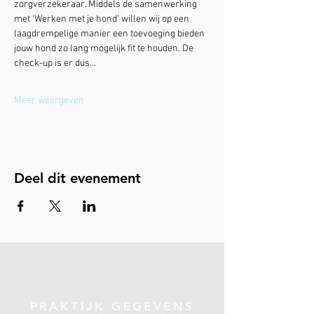
zorgverzekeraar. Middels de samenwerking 
met ‘Werken met je hond’ willen wij op een 
laagdrempelige manier een toevoeging bieden 
jouw hond zo lang mogelijk fit te houden. De 
check-up is er dus…
Meer weergeven
Deel dit evenement
PRAKTIJK GEGEVENS